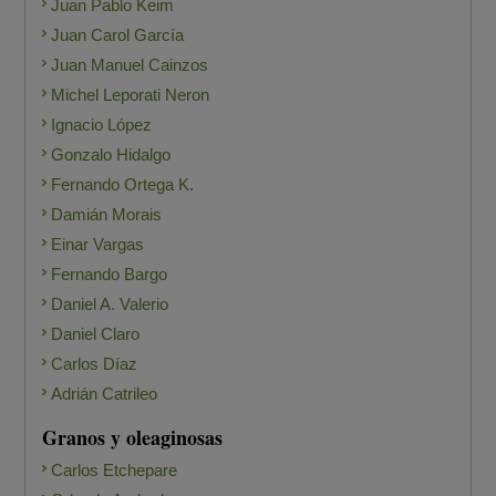
Juan Pablo Keim
Juan Carol García
Juan Manuel Cainzos
Michel Leporati Neron
Ignacio López
Gonzalo Hidalgo
Fernando Ortega K.
Damián Morais
Einar Vargas
Fernando Bargo
Daniel A. Valerio
Daniel Claro
Carlos Díaz
Adrián Catrileo
Granos y oleaginosas
Carlos Etchepare