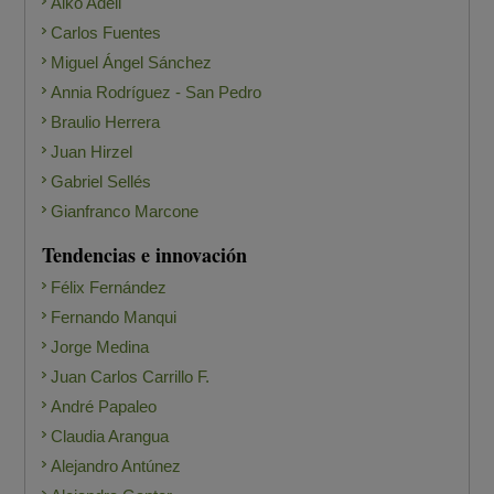
Aiko Adell
Carlos Fuentes
Miguel Ángel Sánchez
Annia Rodríguez - San Pedro
Braulio Herrera
Juan Hirzel
Gabriel Sellés
Gianfranco Marcone
Tendencias e innovación
Félix Fernández
Fernando Manqui
Jorge Medina
Juan Carlos Carrillo F.
André Papaleo
Claudia Arangua
Alejandro Antúnez