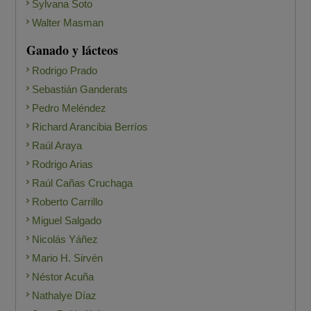
Sylvana Soto
Walter Masman
Ganado y lácteos
Rodrigo Prado
Sebastián Ganderats
Pedro Meléndez
Richard Arancibia Berríos
Raúl Araya
Rodrigo Arias
Raúl Cañas Cruchaga
Roberto Carrillo
Miguel Salgado
Nicolás Yáñez
Mario H. Sirvén
Néstor Acuña
Nathalye Díaz