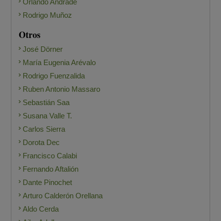
Orlando Andrade
Rodrigo Muñoz
Otros
José Dörner
María Eugenia Arévalo
Rodrigo Fuenzalida
Ruben Antonio Massaro
Sebastián Saa
Susana Valle T.
Carlos Sierra
Dorota Dec
Francisco Calabi
Fernando Aftalión
Dante Pinochet
Arturo Calderón Orellana
Aldo Cerda