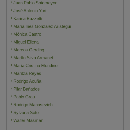
Juan Pablo Sotomayor
José Antonio Yuri
Karina Buzzetti
María Inés González Arístegui
Mónica Castro
Miguel Ellena
Marcos Gerding
Martín Silva Armanet
María Cristina Mondino
Maritza Reyes
Rodrigo Acuña
Pilar Bañados
Pablo Grau
Rodrigo Manasevich
Sylvana Soto
Walter Masman