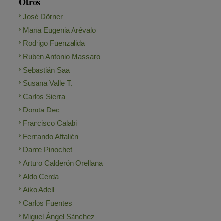
Otros
José Dörner
María Eugenia Arévalo
Rodrigo Fuenzalida
Ruben Antonio Massaro
Sebastián Saa
Susana Valle T.
Carlos Sierra
Dorota Dec
Francisco Calabi
Fernando Aftalión
Dante Pinochet
Arturo Calderón Orellana
Aldo Cerda
Aiko Adell
Carlos Fuentes
Miguel Ángel Sánchez