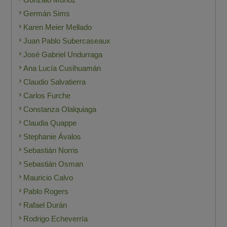
Germán Sims
Karen Meier Mellado
Juan Pablo Subercaseaux
José Gabriel Undurraga
Ana Lucía Cusihuamán
Claudio Salvatierra
Carlos Furche
Constanza Olalquiaga
Claudia Quappe
Stephanie Ávalos
Sebastián Norris
Sebastián Osman
Mauricio Calvo
Pablo Rogers
Rafael Durán
Rodrigo Echeverría