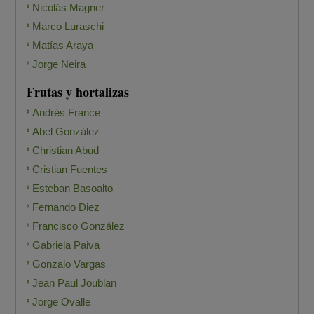
Nicolás Magner
Marco Luraschi
Matías Araya
Jorge Neira
Frutas y hortalizas
Andrés France
Abel González
Christian Abud
Cristian Fuentes
Esteban Basoalto
Fernando Diez
Francisco González
Gabriela Paiva
Gonzalo Vargas
Jean Paul Joublan
Jorge Ovalle