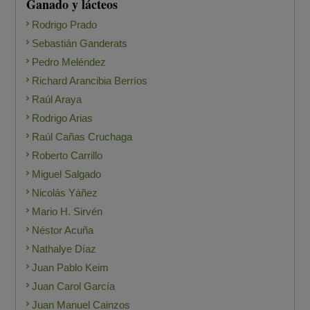
Ganado y lácteos
Rodrigo Prado
Sebastián Ganderats
Pedro Meléndez
Richard Arancibia Berríos
Raúl Araya
Rodrigo Arias
Raúl Cañas Cruchaga
Roberto Carrillo
Miguel Salgado
Nicolás Yáñez
Mario H. Sirvén
Néstor Acuña
Nathalye Díaz
Juan Pablo Keim
Juan Carol García
Juan Manuel Cainzos