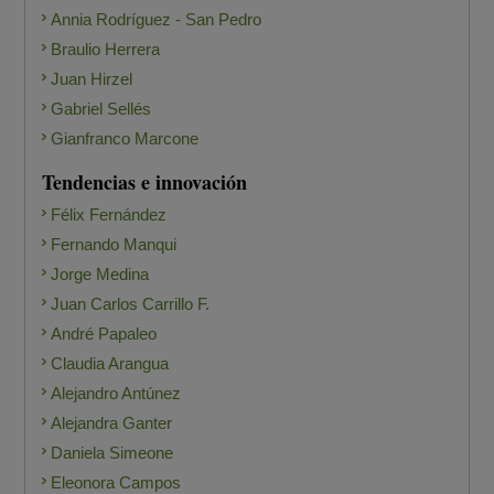
Annia Rodríguez - San Pedro
Braulio Herrera
Juan Hirzel
Gabriel Sellés
Gianfranco Marcone
Tendencias e innovación
Félix Fernández
Fernando Manqui
Jorge Medina
Juan Carlos Carrillo F.
André Papaleo
Claudia Arangua
Alejandro Antúnez
Alejandra Ganter
Daniela Simeone
Eleonora Campos