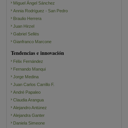
Miguel Ángel Sánchez
Annia Rodríguez - San Pedro
Braulio Herrera
Juan Hirzel
Gabriel Sellés
Gianfranco Marcone
Tendencias e innovación
Félix Fernández
Fernando Manqui
Jorge Medina
Juan Carlos Carrillo F.
André Papaleo
Claudia Arangua
Alejandro Antúnez
Alejandra Ganter
Daniela Simeone