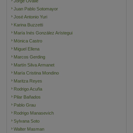
Jorge Ovalle
Juan Pablo Sotomayor
José Antonio Yuri
Karina Buzzetti
María Inés González Arístegui
Mónica Castro
Miguel Ellena
Marcos Gerding
Martín Silva Armanet
María Cristina Mondino
Maritza Reyes
Rodrigo Acuña
Pilar Bañados
Pablo Grau
Rodrigo Manasevich
Sylvana Soto
Walter Masman