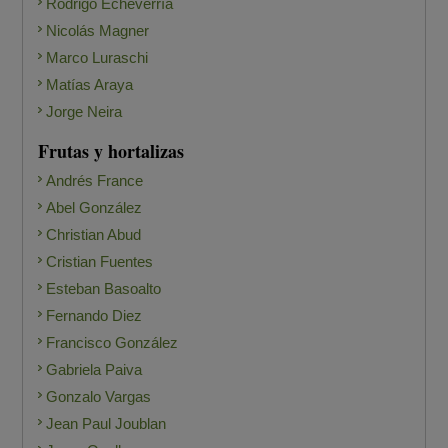
Rodrigo Echeverría
Nicolás Magner
Marco Luraschi
Matías Araya
Jorge Neira
Frutas y hortalizas
Andrés France
Abel González
Christian Abud
Cristian Fuentes
Esteban Basoalto
Fernando Diez
Francisco González
Gabriela Paiva
Gonzalo Vargas
Jean Paul Joublan