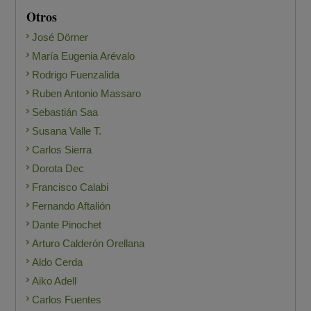
Otros
José Dörner
María Eugenia Arévalo
Rodrigo Fuenzalida
Ruben Antonio Massaro
Sebastián Saa
Susana Valle T.
Carlos Sierra
Dorota Dec
Francisco Calabi
Fernando Aftalión
Dante Pinochet
Arturo Calderón Orellana
Aldo Cerda
Aiko Adell
Carlos Fuentes