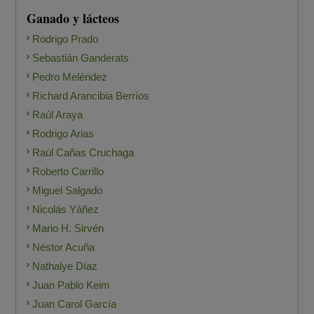
Ganado y lácteos
Rodrigo Prado
Sebastián Ganderats
Pedro Meléndez
Richard Arancibia Berríos
Raúl Araya
Rodrigo Arias
Raúl Cañas Cruchaga
Roberto Carrillo
Miguel Salgado
Nicolás Yáñez
Mario H. Sirvén
Néstor Acuña
Nathalye Díaz
Juan Pablo Keim
Juan Carol García