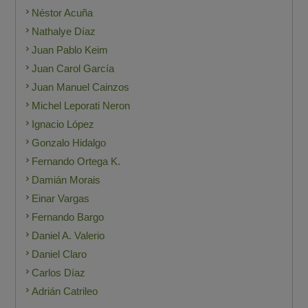
Néstor Acuña
Nathalye Díaz
Juan Pablo Keim
Juan Carol García
Juan Manuel Cainzos
Michel Leporati Neron
Ignacio López
Gonzalo Hidalgo
Fernando Ortega K.
Damián Morais
Einar Vargas
Fernando Bargo
Daniel A. Valerio
Daniel Claro
Carlos Díaz
Adrián Catrileo