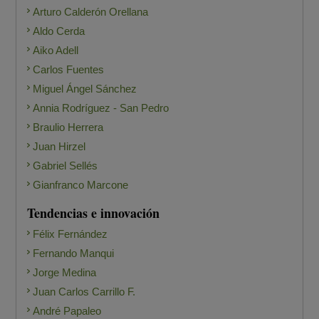
Arturo Calderón Orellana
Aldo Cerda
Aiko Adell
Carlos Fuentes
Miguel Ángel Sánchez
Annia Rodríguez - San Pedro
Braulio Herrera
Juan Hirzel
Gabriel Sellés
Gianfranco Marcone
Tendencias e innovación
Félix Fernández
Fernando Manqui
Jorge Medina
Juan Carlos Carrillo F.
André Papaleo