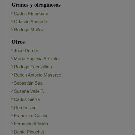
Granos y oleaginosas
Carlos Etchepare
Orlando Andrade
Rodrigo Muñoz
Otros
José Dörner
María Eugenia Arévalo
Rodrigo Fuenzalida
Ruben Antonio Massaro
Sebastián Saa
Susana Valle T.
Carlos Sierra
Dorota Dec
Francisco Calabi
Fernando Aftalión
Dante Pinochet