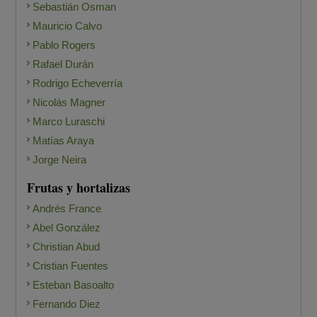
Sebastián Osman
Mauricio Calvo
Pablo Rogers
Rafael Durán
Rodrigo Echeverría
Nicolás Magner
Marco Luraschi
Matías Araya
Jorge Neira
Frutas y hortalizas
Andrés France
Abel González
Christian Abud
Cristian Fuentes
Esteban Basoalto
Fernando Diez