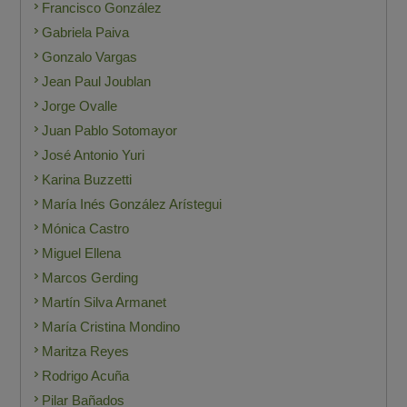
Francisco González
Gabriela Paiva
Gonzalo Vargas
Jean Paul Joublan
Jorge Ovalle
Juan Pablo Sotomayor
José Antonio Yuri
Karina Buzzetti
María Inés González Arístegui
Mónica Castro
Miguel Ellena
Marcos Gerding
Martín Silva Armanet
María Cristina Mondino
Maritza Reyes
Rodrigo Acuña
Pilar Bañados