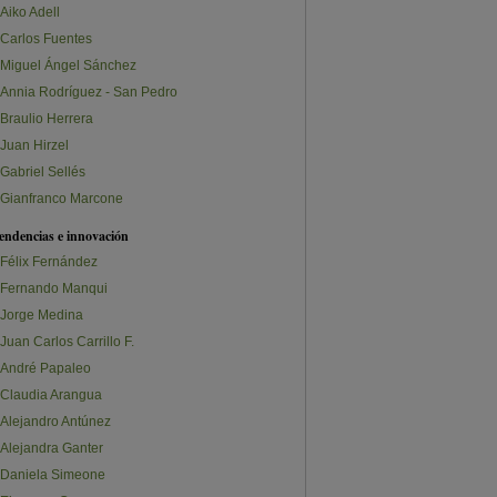
Aiko Adell
Carlos Fuentes
Miguel Ángel Sánchez
Annia Rodríguez - San Pedro
Braulio Herrera
Juan Hirzel
Gabriel Sellés
Gianfranco Marcone
endencias e innovación
Félix Fernández
Fernando Manqui
Jorge Medina
Juan Carlos Carrillo F.
André Papaleo
Claudia Arangua
Alejandro Antúnez
Alejandra Ganter
Daniela Simeone