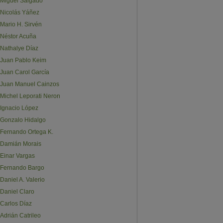
Miguel Salgado
Nicolás Yáñez
Mario H. Sirvén
Néstor Acuña
Nathalye Díaz
Juan Pablo Keim
Juan Carol García
Juan Manuel Cainzos
Michel Leporati Neron
Ignacio López
Gonzalo Hidalgo
Fernando Ortega K.
Damián Morais
Einar Vargas
Fernando Bargo
Daniel A. Valerio
Daniel Claro
Carlos Díaz
Adrián Catrileo