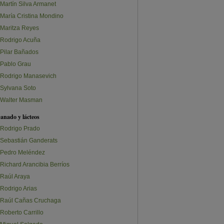
Martín Silva Armanet
María Cristina Mondino
Maritza Reyes
Rodrigo Acuña
Pilar Bañados
Pablo Grau
Rodrigo Manasevich
Sylvana Soto
Walter Masman
anado y lácteos
Rodrigo Prado
Sebastián Ganderats
Pedro Meléndez
Richard Arancibia Berríos
Raúl Araya
Rodrigo Arias
Raúl Cañas Cruchaga
Roberto Carrillo