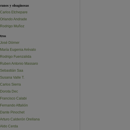
ranos y oleaginosas
Carlos Etchepare
Orlando Andrade
Rodrigo Muñoz
tros
José Dörner
María Eugenia Arévalo
Rodrigo Fuenzalida
Ruben Antonio Massaro
Sebastián Saa
Susana Valle T.
Carlos Sierra
Dorota Dec
Francisco Calabi
Fernando Aftalión
Dante Pinochet
Arturo Calderón Orellana
Aldo Cerda