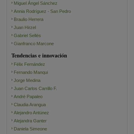
Miguel Ángel Sánchez
Annia Rodríguez - San Pedro
Braulio Herrera
Juan Hirzel
Gabriel Sellés
Gianfranco Marcone
Tendencias e innovación
Félix Fernández
Fernando Manqui
Jorge Medina
Juan Carlos Carrillo F.
André Papaleo
Claudia Arangua
Alejandro Antúnez
Alejandra Ganter
Daniela Simeone