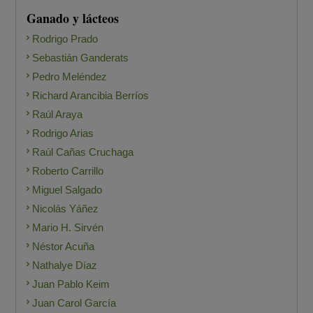
Ganado y lácteos
Rodrigo Prado
Sebastián Ganderats
Pedro Meléndez
Richard Arancibia Berríos
Raúl Araya
Rodrigo Arias
Raúl Cañas Cruchaga
Roberto Carrillo
Miguel Salgado
Nicolás Yáñez
Mario H. Sirvén
Néstor Acuña
Nathalye Díaz
Juan Pablo Keim
Juan Carol García