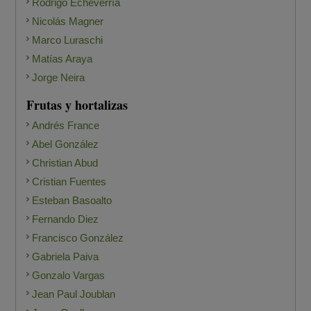
Rodrigo Echeverría
Nicolás Magner
Marco Luraschi
Matías Araya
Jorge Neira
Frutas y hortalizas
Andrés France
Abel González
Christian Abud
Cristian Fuentes
Esteban Basoalto
Fernando Diez
Francisco González
Gabriela Paiva
Gonzalo Vargas
Jean Paul Joublan