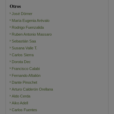
Otros
José Dörner
María Eugenia Arévalo
Rodrigo Fuenzalida
Ruben Antonio Massaro
Sebastián Saa
Susana Valle T.
Carlos Sierra
Dorota Dec
Francisco Calabi
Fernando Aftalión
Dante Pinochet
Arturo Calderón Orellana
Aldo Cerda
Aiko Adell
Carlos Fuentes