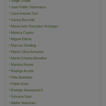
Jorge Ovalle
Juan Pablo Sotomayor
José Antonio Yuri
Karina Buzzetti
María Inés González Arístegui
Mónica Castro
Miguel Ellena
Marcos Gerding
Martín Silva Armanet
María Cristina Mondino
Maritza Reyes
Rodrigo Acuña
Pilar Bañados
Pablo Grau
Rodrigo Manasevich
Sylvana Soto
Walter Masman