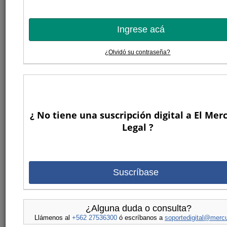
Ingrese acá
¿Olvidó su contraseña?
¿ No tiene una suscripción digital a El Mer
Legal ?
Suscríbase
¿Alguna duda o consulta?
Llámenos al
+562 27536300
ó escríbanos a
soportedigital@mercu