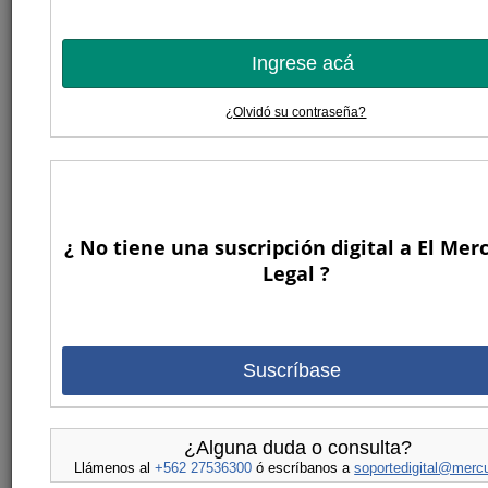
Ingrese acá
¿Olvidó su contraseña?
¿ No tiene una suscripción digital a El Mer
Legal ?
Suscríbase
¿Alguna duda o consulta?
Llámenos al
+562 27536300
ó escríbanos a
soportedigital@mercu