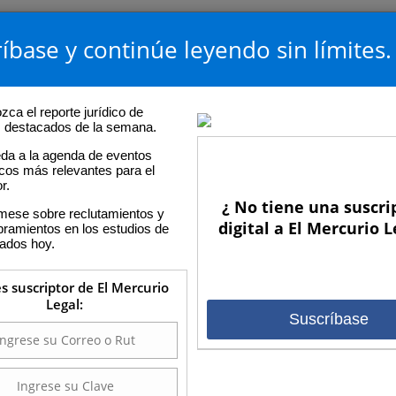
íbase y continúe leyendo sin límites.
ca el reporte jurídico de
os destacados de la semana.
da a la agenda de eventos
icos más relevantes para el
r.
¿ No tiene una suscri
rmese sobre reclutamientos y
digital a El Mercurio L
ramientos en los estudios de
ados hoy.
es suscriptor de El Mercurio
Legal:
Suscríbase