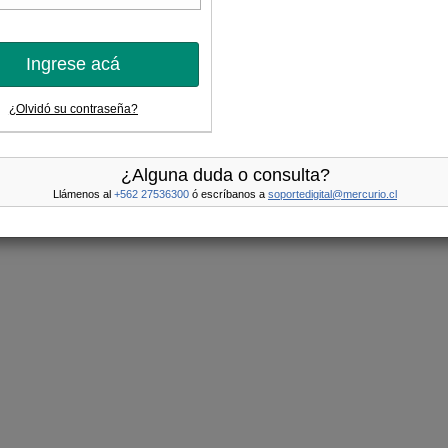
Ingrese acá
¿Olvidó su contraseña?
¿Alguna duda o consulta?
Llámenos al
+562 27536300
ó escríbanos a
soportedigital@mercurio.cl