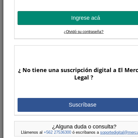
Ingrese acá
¿Olvidó su contraseña?
¿ No tiene una suscripción digital a El Mer
Legal ?
Suscríbase
¿Alguna duda o consulta?
Llámenos al
+562 27536300
ó escríbanos a
soportedigital@mercu