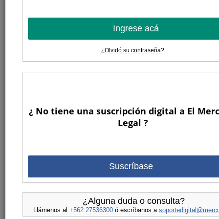
Ingrese acá
¿Olvidó su contraseña?
¿ No tiene una suscripción digital a El Mer
Legal ?
Suscríbase
¿Alguna duda o consulta?
Llámenos al
+562 27536300
ó escríbanos a
soportedigital@mercu