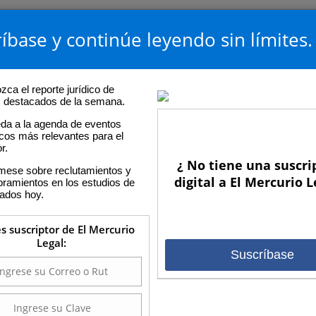
íbase y continúe leyendo sin límites.
ca el reporte jurídico de
os destacados de la semana.
da a la agenda de eventos
icos más relevantes para el
r.
¿ No tiene una suscri
rmese sobre reclutamientos y
digital a El Mercurio L
ramientos en los estudios de
ados hoy.
es suscriptor de El Mercurio
Legal:
Suscríbase