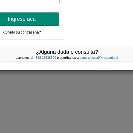
Ingrese acá
¿Olvidó su contraseña?
¿Alguna duda o consulta?
Llámenos al
+562 27536300
ó escríbanos a
soportedigital@mercurio.cl