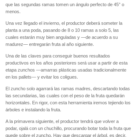
que las segundas ramas tomen un ángulo perfecto de 45° o
menos.
Una vez llegado el invierno, el productor deberá someter la
planta a una poda, pasando de 8 o 10 ramas a solo 5, las
cuales estarán muy bien anguladas y —de acuerdo a su
madurez— entregarán fruta al año siguiente.
Una de las claves para conseguir buenos resultados
productivos en los años posteriores será usar a partir de esta
etapa zunchos —amarras plásticas usadas tradicionalmente
en los pallets— y evitar los coligues.
El zuncho solo agarrará las ramas madres, descartando todas
las secundarias, las cuales con el peso de la fruta quedarán
horizontales. En rigor, con esta herramienta iremos tejiendo los
árboles e instalando la fruta.
A la primavera siguiente, el productor tendrá que volver a
podar, ojalá con un chuchillo, procurando botar toda la fruta que
quede sobre el zuncho. Hay que descargar el árbol, es decir,