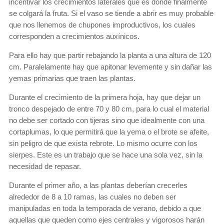
incentivar los crecimientos laterales que es donde finalmente
se colgará la fruta. Si el vaso se tiende a abrir es muy probable
que nos llenemos de chupones improductivos, los cuales
corresponden a crecimientos auxínicos.
Para ello hay que partir rebajando la planta a una altura de 120
cm. Paralelamente hay que apitonar levemente y sin dañar las
yemas primarias que traen las plantas.
Durante el crecimiento de la primera hoja, hay que dejar un
tronco despejado de entre 70 y 80 cm, para lo cual el material
no debe ser cortado con tijeras sino que idealmente con una
cortaplumas, lo que permitirá que la yema o el brote se afeite,
sin peligro de que exista rebrote. Lo mismo ocurre con los
sierpes. Este es un trabajo que se hace una sola vez, sin la
necesidad de repasar.
Durante el primer año, a las plantas deberían crecerles
alrededor de 8 a 10 ramas, las cuales no deben ser
manipuladas en toda la temporada de verano, debido a que
aquellas que queden como ejes centrales y vigorosos harán