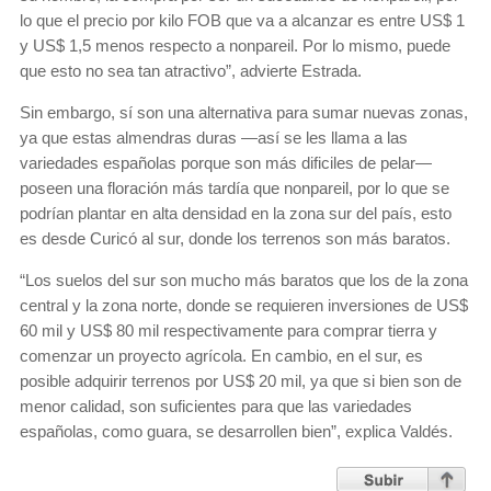
lo que el precio por kilo FOB que va a alcanzar es entre US$ 1
y US$ 1,5 menos respecto a nonpareil. Por lo mismo, puede
que esto no sea tan atractivo”, advierte Estrada.
Sin embargo, sí son una alternativa para sumar nuevas zonas,
ya que estas almendras duras —así se les llama a las
variedades españolas porque son más dificiles de pelar—
poseen una floración más tardía que nonpareil, por lo que se
podrían plantar en alta densidad en la zona sur del país, esto
es desde Curicó al sur, donde los terrenos son más baratos.
“Los suelos del sur son mucho más baratos que los de la zona
central y la zona norte, donde se requieren inversiones de US$
60 mil y US$ 80 mil respectivamente para comprar tierra y
comenzar un proyecto agrícola. En cambio, en el sur, es
posible adquirir terrenos por US$ 20 mil, ya que si bien son de
menor calidad, son suficientes para que las variedades
españolas, como guara, se desarrollen bien”, explica Valdés.