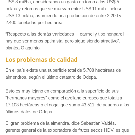
US$ 8 mil/ha, considerando un gasto en torno a los US$ 5
mil/ha y retornos que se muevan entre US$ 11 mil e incluso
US$ 13 mil/ha, asumiendo una producción de entre 2.200 y
2.400 toneladas por hectárea.
“Respecto a las demás variedades —carmel y tipo nonpareil—
hay que ser menos optimista, pero sigue siendo atractivo”,
plantea Giaquinto.
Los problemas de calidad
En el país existe una superficie total de 5.788 hectáreas de
almendros, según el último catastro de Odepa.
Esto es muy lejano en comparación a la superficie de sus
“hermanos mayores” como el avellano europeo que totaliza
17.108 hectáreas o el nogal que suma 43.511, de acuerdo a los
últimos datos de Odepa.
El gran problema de la almendra, dice Sebastián Valdés,
gerente general de la exportadora de frutos secos HDV, es que