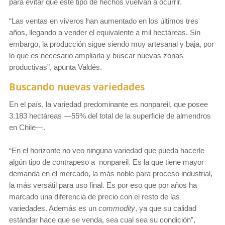
para evitar que este tipo de hechos vuelvan a ocurrir.
“Las ventas en viveros han aumentado en los últimos tres
años, llegando a vender el equivalente a mil hectáreas. Sin
embargo, la producción sigue siendo muy artesanal y baja, por
lo que es necesario ampliarla y buscar nuevas zonas
productivas”, apunta Valdés.
Buscando nuevas variedades
En el país, la variedad predominante es nonpareil, que posee
3.183 hectáreas —55% del total de la superficie de almendros
en Chile—.
“En el horizonte no veo ninguna variedad que pueda hacerle
algún tipo de contrapeso a nonpareil. Es la que tiene mayor
demanda en el mercado, la más noble para proceso industrial,
la más versátil para uso final. Es por eso que por años ha
marcado una diferencia de precio con el resto de las
variedades. Además es un
commodity
, ya que su calidad
estándar hace que se venda, sea cual sea su condición”,