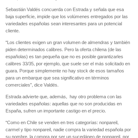
Sebastián Valdés concuerda con Estrada y señala que esa
baja superficie, impide que los volúmenes entregados por las
variedades españolas sean interesantes para un potencial
cliente.
“Los clientes exigen un gran volumen de almendras y también
piden determinados calibres. Pero la oferta chilena (de las
españolas) es tan pequeña que no es posible garantizarles
calibres 33/35, por ejemplo, que suele ser el más solicitado en
guara. Porque simplemente no hay stock de esos tamaños
para un embarque que sea significativo en términos
comerciales”, dice Valdés.
Estrada advierte que, además, hay otro problema con las
variedades españolas: aquellas que no son producidas en
España, sufren un importante castigo en el precio.
“Como en Chile se venden en tres categorías: nonpareil,
carmel y tipo nonpareil, nadie compra la variedad española por
su nombre, la compra por ser un sucedáneo de nonpareil, por