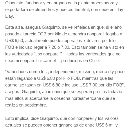
Giaquinto, fundador y encargado de la planta procesadora y
exportadora de almendros y nueces Indufrut, con sede en Llay
Llay.
Esta alza, asegura Giaquinto, se ve reflejada en que, si el año
pasado el precio FOB por kilo de almendra nonpareil llegaba a
US$ 6,50, actualmente puede supera los 7 dólares por kilo
FOB e incluso llegar a 7,20 o 7,30. Esto también se ha visto en
las variedades “tipo nonpareil” —todas las variedades que no
sean ni nonpareil ni carmel— producidas en Chile.
“Variedades como fritz, independence, mission, merced y price
están llegando a US$ 6,80 por kilo FOB, mientras que las
carmel se tasan en US$ 6,90 e incluso US$ 7,00 por kilo FOB”,
asegura Giaquinto, añadiendo que se esperan precios todavía
más altos al acercarse la cosecha norteamericana que se
realiza en septiembre.
Esto implica, dice Giaquinto, que con nonpareil y los valores
actuales se pueden obtener ganancias de entre US$ 6 mil y