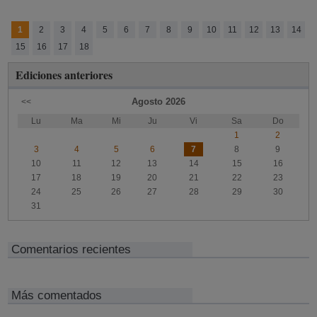
1
2
3
4
5
6
7
8
9
10
11
12
13
14
15
16
17
18
Ediciones anteriores
Agosto
2026
<<
Lu
Ma
Mi
Ju
Vi
Sa
Do
1
2
3
4
5
6
7
8
9
10
11
12
13
14
15
16
17
18
19
20
21
22
23
24
25
26
27
28
29
30
31
Comentarios recientes
Más comentados