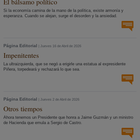
El bálsamo político
Si la economía camina de la mano de la política, existe armonía y
esperanza. Cuando se alejan, surge el desorden y la ansiedad.
Página Editorial
| Jueves 16 de Abril de 2026
Impenitentes
La ultraizquierda, que se negó a erigirle una estatua al expresidente
Piñera, torpedeará y rechazará lo que sea.
Página Editorial
| Jueves 2 de Abril de 2026
Otros tiempos
Ahora tenemos un Presidente que honra a Jaime Guzmán y un ministro
de Hacienda que emula a Sergio de Castro.