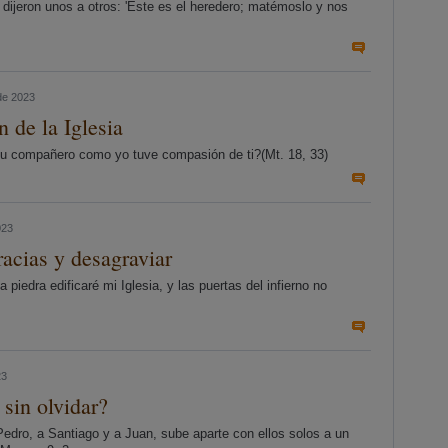
e dijeron unos a otros: 'Este es el heredero; matémoslo y nos
de 2023
 de la Iglesia
tu compañero como yo tuve compasión de ti?(Mt. 18, 33)
023
racias y desagraviar
 piedra edificaré mi Iglesia, y las puertas del infierno no
23
 sin olvidar?
edro, a Santiago y a Juan, sube aparte con ellos solos a un