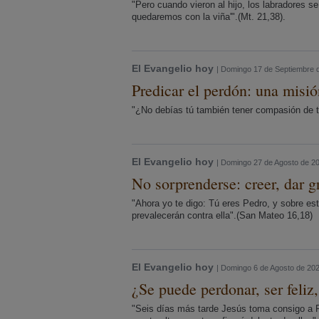
"Pero cuando vieron al hijo, los labradores s
quedaremos con la viña'".(Mt. 21,38).
El Evangelio hoy
| Domingo 17 de Septiembre 
Predicar el perdón: una misión
"¿No debías tú también tener compasión de 
El Evangelio hoy
| Domingo 27 de Agosto de 2
No sorprenderse: creer, dar g
"Ahora yo te digo: Tú eres Pedro, y sobre esta
prevalecerán contra ella".(San Mateo 16,18)
El Evangelio hoy
| Domingo 6 de Agosto de 20
¿Se puede perdonar, ser feliz,
"Seis días más tarde Jesús toma consigo a P