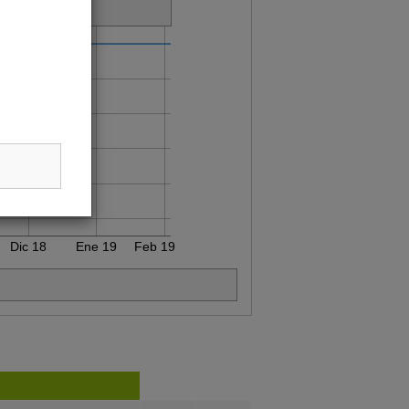
Dic 18
Ene 19
Feb 19