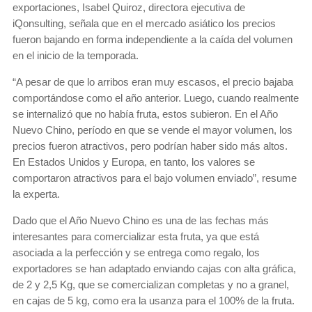
exportaciones, Isabel Quiroz, directora ejecutiva de
iQonsulting, señala que en el mercado asiático los precios
fueron bajando en forma independiente a la caída del volumen
en el inicio de la temporada.
“A pesar de que lo arribos eran muy escasos, el precio bajaba
comportándose como el año anterior. Luego, cuando realmente
se internalizó que no había fruta, estos subieron. En el Año
Nuevo Chino, período en que se vende el mayor volumen, los
precios fueron atractivos, pero podrían haber sido más altos.
En Estados Unidos y Europa, en tanto, los valores se
comportaron atractivos para el bajo volumen enviado”, resume
la experta.
Dado que el Año Nuevo Chino es una de las fechas más
interesantes para comercializar esta fruta, ya que está
asociada a la perfección y se entrega como regalo, los
exportadores se han adaptado enviando cajas con alta gráfica,
de 2 y 2,5 Kg, que se comercializan completas y no a granel,
en cajas de 5 kg, como era la usanza para el 100% de la fruta.