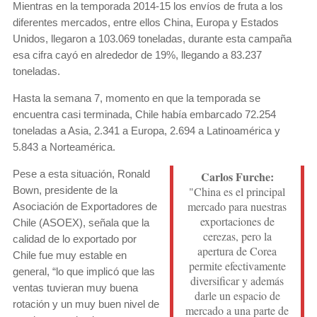
Mientras en la temporada 2014-15 los envíos de fruta a los
diferentes mercados, entre ellos China, Europa y Estados
Unidos, llegaron a 103.069 toneladas, durante esta campaña
esa cifra cayó en alrededor de 19%, llegando a 83.237
toneladas.
Hasta la semana 7, momento en que la temporada se
encuentra casi terminada, Chile había embarcado 72.254
toneladas a Asia, 2.341 a Europa, 2.694 a Latinoamérica y
5.843 a Norteamérica.
Pese a esta situación, Ronald
Carlos Furche:
Bown, presidente de la
"China es el principal
mercado para nuestras
Asociación de Exportadores de
exportaciones de
Chile (ASOEX), señala que la
cerezas, pero la
calidad de lo exportado por
apertura de Corea
Chile fue muy estable en
permite efectivamente
general, “lo que implicó que las
diversificar y además
ventas tuvieran muy buena
darle un espacio de
rotación y un muy buen nivel de
mercado a una parte de