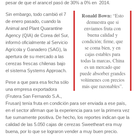
pesar de que el arancel pasó de 30% a 0% en 2014.
Sin embargo, todo cambió el 7
Ronald Bown:
“Esto
de enero pasado, cuando la
demuestra que si
enviamos fruta con
Animal and Plant Quarantine
buena calidad y
Agency (QIA) de Corea del Sur,
condición; firme, que
informó oficialmente al Servicio
se coma bien, y en
Agrícola y Ganadero (SAG), la
cajas estables para
apertura de su mercado a las
todas la marcas, China
cerezas frescas chilenas bajo
es un mercado que
el sistema Systems Approach.
puede absorber grandes
volúmenes con precios
Pese a que para esa fecha sólo
más que razonables”.
una empresa exportadora
(Frutera San Fernando S.A.,
Frusan) tenía fruta en condición para ser enviada a ese país,
en el sector afirman que la experiencia para ser la primera vez
fue sumamente positiva. De hecho, los reportes indican que la
calidad de las 5.050 cajas de cerezas Sweetheart era muy
buena, por lo que se lograron vender a muy buen precio.