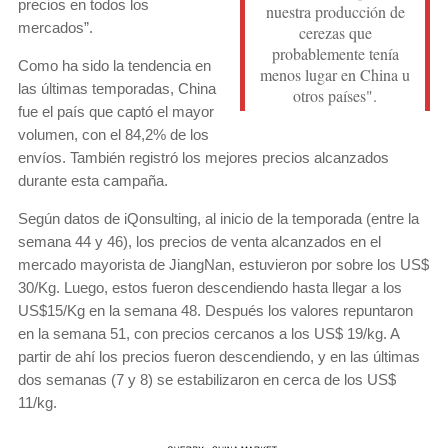
precios en todos los
nuestra producción de
mercados”.
cerezas que
probablemente tenía
Como ha sido la tendencia en
menos lugar en China u
las últimas temporadas, China
otros países".
fue el país que captó el mayor
volumen, con el 84,2% de los
envíos. También registró los mejores precios alcanzados
durante esta campaña.
Según datos de iQonsulting, al inicio de la temporada (entre la
semana 44 y 46), los precios de venta alcanzados en el
mercado mayorista de JiangNan, estuvieron por sobre los US$
30/Kg. Luego, estos fueron descendiendo hasta llegar a los
US$15/Kg en la semana 48. Después los valores repuntaron
en la semana 51, con precios cercanos a los US$ 19/kg. A
partir de ahí los precios fueron descendiendo, y en las últimas
dos semanas (7 y 8) se estabilizaron en cerca de los US$
11/kg.