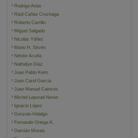
Rodrigo Arias
Raúl Cañas Cruchaga
Roberto Carrillo
Miguel Salgado
Nicolás Yáñez
Mario H. Sirvén
Néstor Acuña
Nathalye Díaz
Juan Pablo Keim
Juan Carol García
Juan Manuel Cainzos
Michel Leporati Neron
Ignacio López
Gonzalo Hidalgo
Fernando Ortega K.
Damián Morais