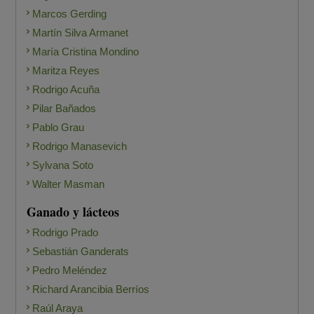
Marcos Gerding
Martín Silva Armanet
María Cristina Mondino
Maritza Reyes
Rodrigo Acuña
Pilar Bañados
Pablo Grau
Rodrigo Manasevich
Sylvana Soto
Walter Masman
Ganado y lácteos
Rodrigo Prado
Sebastián Ganderats
Pedro Meléndez
Richard Arancibia Berríos
Raúl Araya