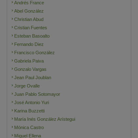
Andrés France
Abel González
Christian Abud
Cristian Fuentes
Esteban Basoalto
Fernando Diez
Francisco González
Gabriela Paiva
Gonzalo Vargas
Jean Paul Joublan
Jorge Ovalle
Juan Pablo Sotomayor
José Antonio Yuri
Karina Buzzetti
María Inés González Arístegui
Mónica Castro
Miguel Ellena