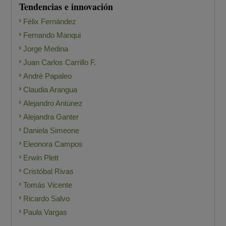
Tendencias e innovación
Félix Fernández
Fernando Manqui
Jorge Medina
Juan Carlos Carrillo F.
André Papaleo
Claudia Arangua
Alejandro Antúnez
Alejandra Ganter
Daniela Simeone
Eleonora Campos
Erwin Plett
Cristóbal Rivas
Tomás Vicente
Ricardo Salvo
Paula Vargas