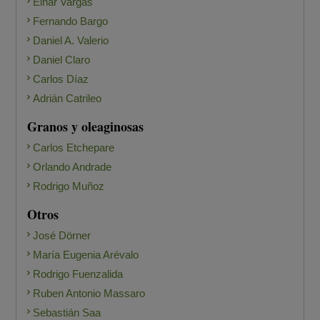
Einar Vargas
Fernando Bargo
Daniel A. Valerio
Daniel Claro
Carlos Díaz
Adrián Catrileo
Granos y oleaginosas
Carlos Etchepare
Orlando Andrade
Rodrigo Muñoz
Otros
José Dörner
María Eugenia Arévalo
Rodrigo Fuenzalida
Ruben Antonio Massaro
Sebastián Saa