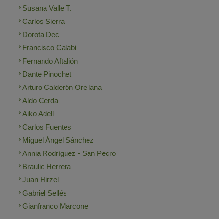
Susana Valle T.
Carlos Sierra
Dorota Dec
Francisco Calabi
Fernando Aftalión
Dante Pinochet
Arturo Calderón Orellana
Aldo Cerda
Aiko Adell
Carlos Fuentes
Miguel Ángel Sánchez
Annia Rodríguez - San Pedro
Braulio Herrera
Juan Hirzel
Gabriel Sellés
Gianfranco Marcone