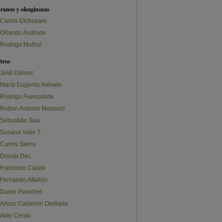
ranos y oleaginosas
Carlos Etchepare
Orlando Andrade
Rodrigo Muñoz
tros
José Dörner
María Eugenia Arévalo
Rodrigo Fuenzalida
Ruben Antonio Massaro
Sebastián Saa
Susana Valle T.
Carlos Sierra
Dorota Dec
Francisco Calabi
Fernando Aftalión
Dante Pinochet
Arturo Calderón Orellana
Aldo Cerda