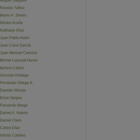
Miguel Salgado
Nicolás Yáñez
Mario H. Sirvén
Néstor Acuña
Nathalye Díaz
Juan Pablo Keim
Juan Carol García
Juan Manuel Cainzos
Michel Leporati Neron
Ignacio López
Gonzalo Hidalgo
Fernando Ortega K.
Damián Morais
Einar Vargas
Fernando Bargo
Daniel A. Valerio
Daniel Claro
Carlos Díaz
Adrián Catrileo