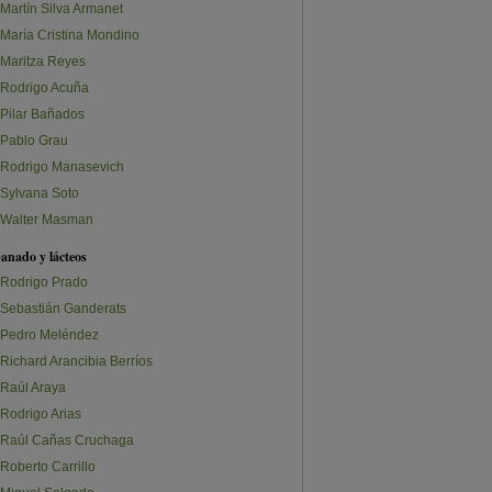
Martín Silva Armanet
María Cristina Mondino
Maritza Reyes
Rodrigo Acuña
Pilar Bañados
Pablo Grau
Rodrigo Manasevich
Sylvana Soto
Walter Masman
anado y lácteos
Rodrigo Prado
Sebastián Ganderats
Pedro Meléndez
Richard Arancibia Berríos
Raúl Araya
Rodrigo Arias
Raúl Cañas Cruchaga
Roberto Carrillo