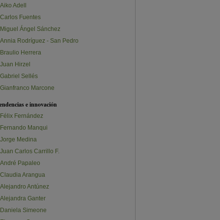
Aiko Adell
Carlos Fuentes
Miguel Ángel Sánchez
Annia Rodríguez - San Pedro
Braulio Herrera
Juan Hirzel
Gabriel Sellés
Gianfranco Marcone
endencias e innovación
Félix Fernández
Fernando Manqui
Jorge Medina
Juan Carlos Carrillo F.
André Papaleo
Claudia Arangua
Alejandro Antúnez
Alejandra Ganter
Daniela Simeone