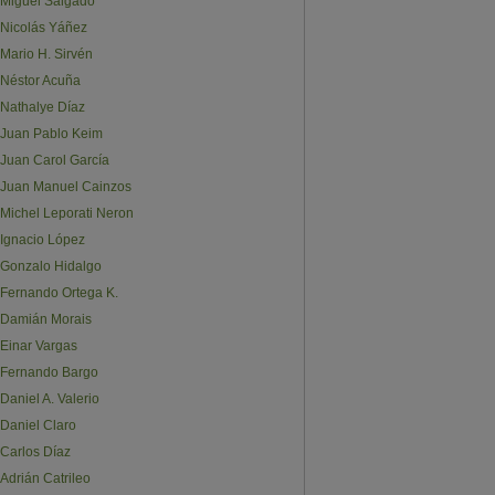
Miguel Salgado
Nicolás Yáñez
Mario H. Sirvén
Néstor Acuña
Nathalye Díaz
Juan Pablo Keim
Juan Carol García
Juan Manuel Cainzos
Michel Leporati Neron
Ignacio López
Gonzalo Hidalgo
Fernando Ortega K.
Damián Morais
Einar Vargas
Fernando Bargo
Daniel A. Valerio
Daniel Claro
Carlos Díaz
Adrián Catrileo