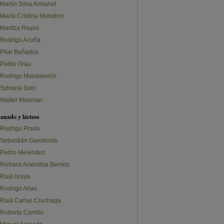
Martín Silva Armanet
María Cristina Mondino
Maritza Reyes
Rodrigo Acuña
Pilar Bañados
Pablo Grau
Rodrigo Manasevich
Sylvana Soto
Walter Masman
anado y lácteos
Rodrigo Prado
Sebastián Ganderats
Pedro Meléndez
Richard Arancibia Berríos
Raúl Araya
Rodrigo Arias
Raúl Cañas Cruchaga
Roberto Carrillo