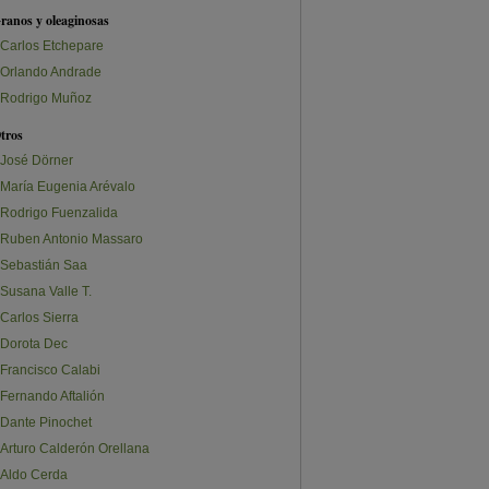
ranos y oleaginosas
Carlos Etchepare
Orlando Andrade
Rodrigo Muñoz
tros
José Dörner
María Eugenia Arévalo
Rodrigo Fuenzalida
Ruben Antonio Massaro
Sebastián Saa
Susana Valle T.
Carlos Sierra
Dorota Dec
Francisco Calabi
Fernando Aftalión
Dante Pinochet
Arturo Calderón Orellana
Aldo Cerda