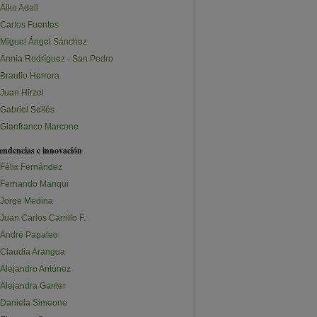
Aiko Adell
Carlos Fuentes
Miguel Ángel Sánchez
Annia Rodríguez - San Pedro
Braulio Herrera
Juan Hirzel
Gabriel Sellés
Gianfranco Marcone
endencias e innovación
Félix Fernández
Fernando Manqui
Jorge Medina
Juan Carlos Carrillo F.
André Papaleo
Claudia Arangua
Alejandro Antúnez
Alejandra Ganter
Daniela Simeone