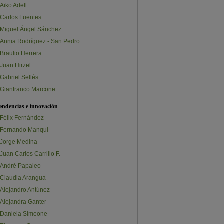
Aiko Adell
Carlos Fuentes
Miguel Ángel Sánchez
Annia Rodríguez - San Pedro
Braulio Herrera
Juan Hirzel
Gabriel Sellés
Gianfranco Marcone
endencias e innovación
Félix Fernández
Fernando Manqui
Jorge Medina
Juan Carlos Carrillo F.
André Papaleo
Claudia Arangua
Alejandro Antúnez
Alejandra Ganter
Daniela Simeone