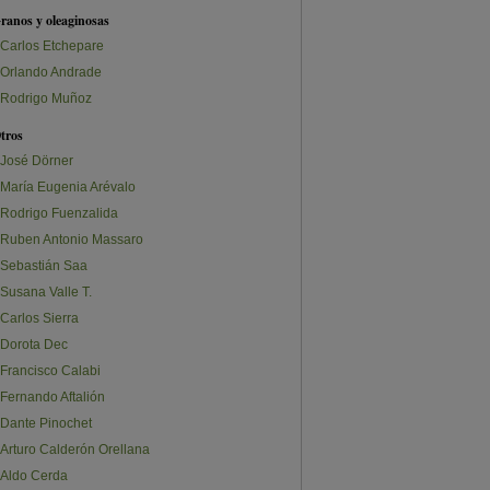
ranos y oleaginosas
Carlos Etchepare
Orlando Andrade
Rodrigo Muñoz
tros
José Dörner
María Eugenia Arévalo
Rodrigo Fuenzalida
Ruben Antonio Massaro
Sebastián Saa
Susana Valle T.
Carlos Sierra
Dorota Dec
Francisco Calabi
Fernando Aftalión
Dante Pinochet
Arturo Calderón Orellana
Aldo Cerda