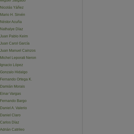
Miguel Salgado
Nicolás Yáñez
Mario H. Sirvén
Néstor Acuña
Nathalye Díaz
Juan Pablo Keim
Juan Carol García
Juan Manuel Cainzos
Michel Leporati Neron
Ignacio López
Gonzalo Hidalgo
Fernando Ortega K.
Damián Morais
Einar Vargas
Fernando Bargo
Daniel A. Valerio
Daniel Claro
Carlos Díaz
Adrián Catrileo