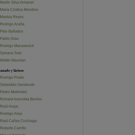
Martín Silva Armanet
María Cristina Mondino
Maritza Reyes
Rodrigo Acuña
Pilar Bañados
Pablo Grau
Rodrigo Manasevich
Sylvana Soto
Walter Masman
anado y lácteos
Rodrigo Prado
Sebastián Ganderats
Pedro Meléndez
Richard Arancibia Berríos
Raúl Araya
Rodrigo Arias
Raúl Cañas Cruchaga
Roberto Carrillo