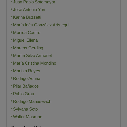
Juan Pablo Sotomayor
José Antonio Yuri
Karina Buzzetti
María Inés González Arístegui
Mónica Castro
Miguel Ellena
Marcos Gerding
Martín Silva Armanet
María Cristina Mondino
Maritza Reyes
Rodrigo Acuña
Pilar Bañados
Pablo Grau
Rodrigo Manasevich
Sylvana Soto
Walter Masman