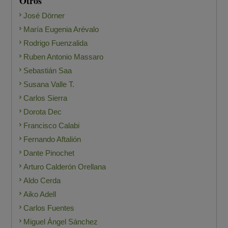
Otros
José Dörner
María Eugenia Arévalo
Rodrigo Fuenzalida
Ruben Antonio Massaro
Sebastián Saa
Susana Valle T.
Carlos Sierra
Dorota Dec
Francisco Calabi
Fernando Aftalión
Dante Pinochet
Arturo Calderón Orellana
Aldo Cerda
Aiko Adell
Carlos Fuentes
Miguel Ángel Sánchez