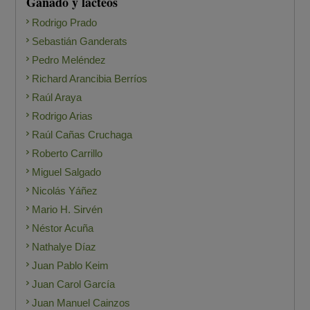
Ganado y lácteos
Rodrigo Prado
Sebastián Ganderats
Pedro Meléndez
Richard Arancibia Berríos
Raúl Araya
Rodrigo Arias
Raúl Cañas Cruchaga
Roberto Carrillo
Miguel Salgado
Nicolás Yáñez
Mario H. Sirvén
Néstor Acuña
Nathalye Díaz
Juan Pablo Keim
Juan Carol García
Juan Manuel Cainzos