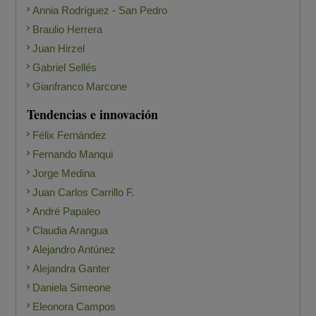
Annia Rodríguez - San Pedro
Braulio Herrera
Juan Hirzel
Gabriel Sellés
Gianfranco Marcone
Tendencias e innovación
Félix Fernández
Fernando Manqui
Jorge Medina
Juan Carlos Carrillo F.
André Papaleo
Claudia Arangua
Alejandro Antúnez
Alejandra Ganter
Daniela Simeone
Eleonora Campos