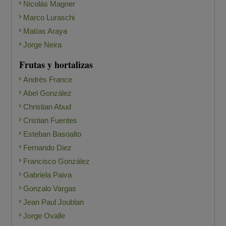
Nicolás Magner
Marco Luraschi
Matías Araya
Jorge Neira
Frutas y hortalizas
Andrés France
Abel González
Christian Abud
Cristian Fuentes
Esteban Basoalto
Fernando Diez
Francisco González
Gabriela Paiva
Gonzalo Vargas
Jean Paul Joublan
Jorge Ovalle