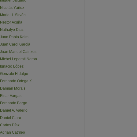
Miguel Salgado
Nicolás Yáñez
Mario H. Sirvén
Néstor Acuña
Nathalye Díaz
Juan Pablo Keim
Juan Carol García
Juan Manuel Cainzos
Michel Leporati Neron
Ignacio López
Gonzalo Hidalgo
Fernando Ortega K.
Damián Morais
Einar Vargas
Fernando Bargo
Daniel A. Valerio
Daniel Claro
Carlos Díaz
Adrián Catrileo