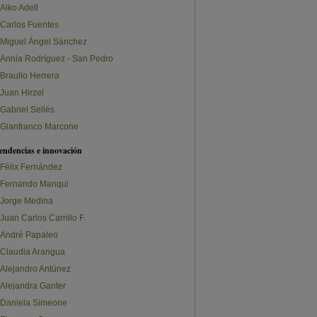
Aiko Adell
Carlos Fuentes
Miguel Ángel Sánchez
Annia Rodríguez - San Pedro
Braulio Herrera
Juan Hirzel
Gabriel Sellés
Gianfranco Marcone
endencias e innovación
Félix Fernández
Fernando Manqui
Jorge Medina
Juan Carlos Carrillo F.
André Papaleo
Claudia Arangua
Alejandro Antúnez
Alejandra Ganter
Daniela Simeone