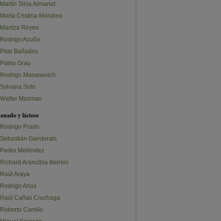
Martín Silva Armanet
María Cristina Mondino
Maritza Reyes
Rodrigo Acuña
Pilar Bañados
Pablo Grau
Rodrigo Manasevich
Sylvana Soto
Walter Masman
anado y lácteos
Rodrigo Prado
Sebastián Ganderats
Pedro Meléndez
Richard Arancibia Berríos
Raúl Araya
Rodrigo Arias
Raúl Cañas Cruchaga
Roberto Carrillo