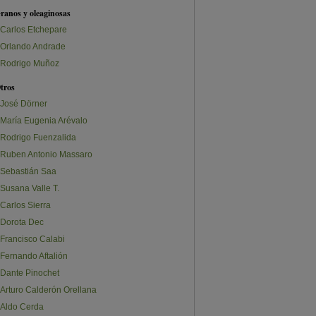
ranos y oleaginosas
Carlos Etchepare
Orlando Andrade
Rodrigo Muñoz
tros
José Dörner
María Eugenia Arévalo
Rodrigo Fuenzalida
Ruben Antonio Massaro
Sebastián Saa
Susana Valle T.
Carlos Sierra
Dorota Dec
Francisco Calabi
Fernando Aftalión
Dante Pinochet
Arturo Calderón Orellana
Aldo Cerda