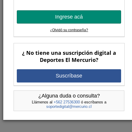
Ingrese acá
¿Olvidó su contraseña?
¿ No tiene una suscripción digital a
Deportes El Mercurio?
Suscríbase
¿Alguna duda o consulta?
Llámenos al
+562 27536300
ó escríbanos a
soportedigital@mercurio.cl