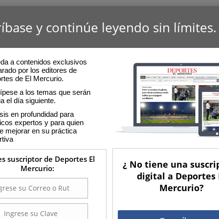
íbase y continúe leyendo sin límites.
da a contenidos exclusivos
rado por los editores de
rtes de El Mercurio.
cípese a los temas que serán
ia el día siguiente.
sis en profundidad para
icos expertos y para quien
e mejorar en su práctica
rtiva
es suscriptor de Deportes El
¿ No tiene una suscri
Mercurio:
digital a Deportes 
Mercurio?