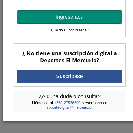
Ingrese acá
¿Olvidó su contraseña?
¿ No tiene una suscripción digital a
Deportes El Mercurio?
Suscríbase
¿Alguna duda o consulta?
Llámenos al
+562 27536300
ó escríbanos a
soportedigital@mercurio.cl