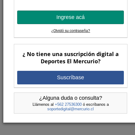
Ingrese acá
¿Olvidó su contraseña?
¿ No tiene una suscripción digital a
Deportes El Mercurio?
Suscríbase
¿Alguna duda o consulta?
Llámenos al
+562 27536300
ó escríbanos a
soportedigital@mercurio.cl