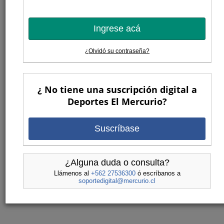
Ingrese acá
¿Olvidó su contraseña?
¿ No tiene una suscripción digital a
Deportes El Mercurio?
Suscríbase
¿Alguna duda o consulta?
Llámenos al
+562 27536300
ó escríbanos a
soportedigital@mercurio.cl