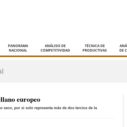
PANORAMA
ANÁLISIS DE
TÉCNICA DE
ANÁ
NACIONAL
COMPETITIVIDAD
PRODUCTIVAS
DE 
l
llano europeo
to seco, por si solo representa más de dos tercios de la