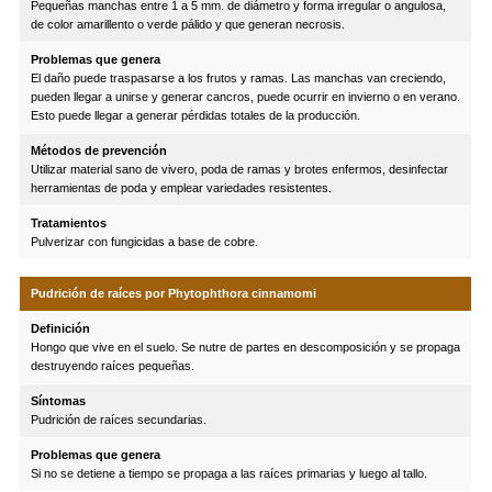
Pequeñas manchas entre 1 a 5 mm. de diámetro y forma irregular o angulosa,
de color amarillento o verde pálido y que generan necrosis.
Problemas que genera
El daño puede traspasarse a los frutos y ramas. Las manchas van creciendo,
pueden llegar a unirse y generar cancros, puede ocurrir en invierno o en verano.
Esto puede llegar a generar pérdidas totales de la producción.
Métodos de prevención
Utilizar material sano de vivero, poda de ramas y brotes enfermos, desinfectar
herramientas de poda y emplear variedades resistentes.
Tratamientos
Pulverizar con fungicidas a base de cobre.
Pudrición de raíces por Phytophthora cinnamomi
Definición
Hongo que vive en el suelo. Se nutre de partes en descomposición y se propaga
destruyendo raíces pequeñas.
Síntomas
Pudrición de raíces secundarias.
Problemas que genera
Si no se detiene a tiempo se propaga a las raíces primarias y luego al tallo.