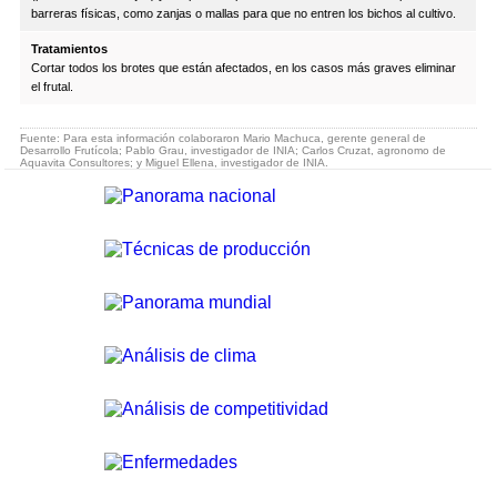
barreras físicas, como zanjas o mallas para que no entren los bichos al cultivo.
Tratamientos
Cortar todos los brotes que están afectados, en los casos más graves eliminar
el frutal.
Fuente: Para esta información colaboraron Mario Machuca, gerente general de
Desarrollo Frutícola; Pablo Grau, investigador de INIA; Carlos Cruzat, agronomo de
Aquavita Consultores; y Miguel Ellena, investigador de INIA.