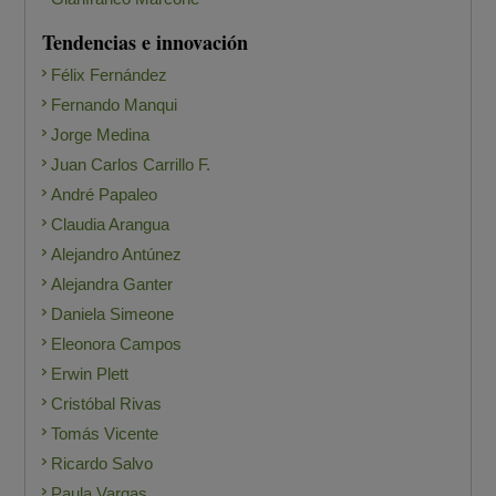
Tendencias e innovación
Félix Fernández
Fernando Manqui
Jorge Medina
Juan Carlos Carrillo F.
André Papaleo
Claudia Arangua
Alejandro Antúnez
Alejandra Ganter
Daniela Simeone
Eleonora Campos
Erwin Plett
Cristóbal Rivas
Tomás Vicente
Ricardo Salvo
Paula Vargas