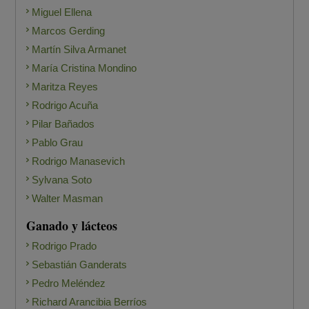
Miguel Ellena
Marcos Gerding
Martín Silva Armanet
María Cristina Mondino
Maritza Reyes
Rodrigo Acuña
Pilar Bañados
Pablo Grau
Rodrigo Manasevich
Sylvana Soto
Walter Masman
Ganado y lácteos
Rodrigo Prado
Sebastián Ganderats
Pedro Meléndez
Richard Arancibia Berríos