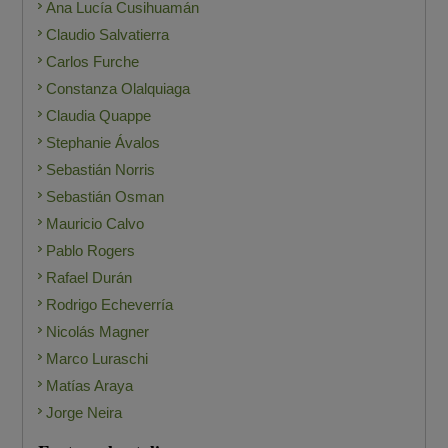
Ana Lucía Cusihuamán
Claudio Salvatierra
Carlos Furche
Constanza Olalquiaga
Claudia Quappe
Stephanie Ávalos
Sebastián Norris
Sebastián Osman
Mauricio Calvo
Pablo Rogers
Rafael Durán
Rodrigo Echeverría
Nicolás Magner
Marco Luraschi
Matías Araya
Jorge Neira