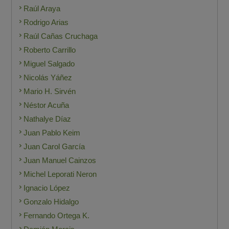
Raúl Araya
Rodrigo Arias
Raúl Cañas Cruchaga
Roberto Carrillo
Miguel Salgado
Nicolás Yáñez
Mario H. Sirvén
Néstor Acuña
Nathalye Díaz
Juan Pablo Keim
Juan Carol García
Juan Manuel Cainzos
Michel Leporati Neron
Ignacio López
Gonzalo Hidalgo
Fernando Ortega K.