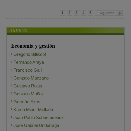
1
2
3
4
5
Siguiente
Economía y gestión
Gregorio Billikopf
Fernando Araya
Francisco Galli
Gonzalo Manzano
Gustavo Rojas
Gonzalo Muñoz
Germán Sims
Karen Meier Mellado
Juan Pablo Subercaseaux
José Gabriel Undurraga