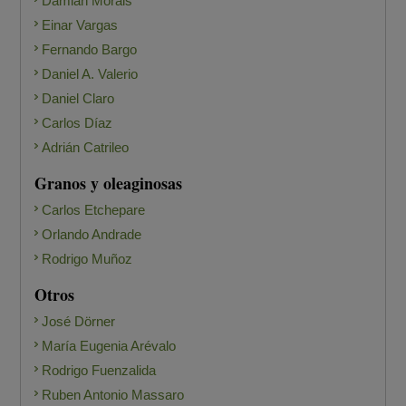
Damián Morais
Einar Vargas
Fernando Bargo
Daniel A. Valerio
Daniel Claro
Carlos Díaz
Adrián Catrileo
Granos y oleaginosas
Carlos Etchepare
Orlando Andrade
Rodrigo Muñoz
Otros
José Dörner
María Eugenia Arévalo
Rodrigo Fuenzalida
Ruben Antonio Massaro