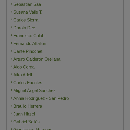
Sebastián Saa
Susana Valle T.
Carlos Sierra
Dorota Dec
Francisco Calabi
Fernando Aftalión
Dante Pinochet
Arturo Calderón Orellana
Aldo Cerda
Aiko Adell
Carlos Fuentes
Miguel Ángel Sánchez
Annia Rodríguez - San Pedro
Braulio Herrera
Juan Hirzel
Gabriel Sellés
Gianfranco Marcone