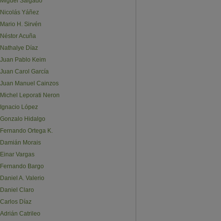
Miguel Salgado
Nicolás Yáñez
Mario H. Sirvén
Néstor Acuña
Nathalye Díaz
Juan Pablo Keim
Juan Carol García
Juan Manuel Cainzos
Michel Leporati Neron
Ignacio López
Gonzalo Hidalgo
Fernando Ortega K.
Damián Morais
Einar Vargas
Fernando Bargo
Daniel A. Valerio
Daniel Claro
Carlos Díaz
Adrián Catrileo