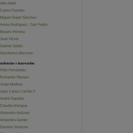
Aiko Adell
Carlos Fuentes
Miguel Ángel Sánchez
Annia Rodríguez - San Pedro
Braulio Herrera
Juan Hirzel
Gabriel Sellés
Gianfranco Marcone
endencias e innovación
Félix Fernández
Fernando Manqui
Jorge Medina
Juan Carlos Carrillo F.
André Papaleo
Claudia Arangua
Alejandro Antúnez
Alejandra Ganter
Daniela Simeone