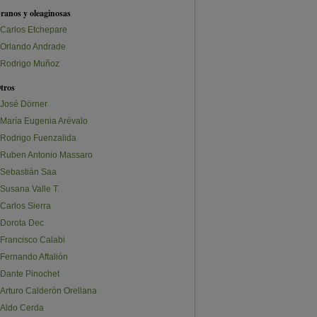
ranos y oleaginosas
Carlos Etchepare
Orlando Andrade
Rodrigo Muñoz
tros
José Dörner
María Eugenia Arévalo
Rodrigo Fuenzalida
Ruben Antonio Massaro
Sebastián Saa
Susana Valle T.
Carlos Sierra
Dorota Dec
Francisco Calabi
Fernando Aftalión
Dante Pinochet
Arturo Calderón Orellana
Aldo Cerda