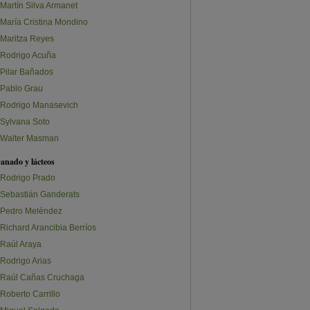
Martín Silva Armanet
María Cristina Mondino
Maritza Reyes
Rodrigo Acuña
Pilar Bañados
Pablo Grau
Rodrigo Manasevich
Sylvana Soto
Walter Masman
anado y lácteos
Rodrigo Prado
Sebastián Ganderats
Pedro Meléndez
Richard Arancibia Berríos
Raúl Araya
Rodrigo Arias
Raúl Cañas Cruchaga
Roberto Carrillo