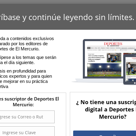
íbase y continúe leyendo sin límites.
da a contenidos exclusivos
rado por los editores de
rtes de El Mercurio.
cípese a los temas que serán
ia el día siguiente.
sis en profundidad para
icos expertos y para quien
e mejorar en su práctica
rtiva
es suscriptor de Deportes El
¿ No tiene una suscri
Mercurio:
digital a Deportes 
Mercurio?