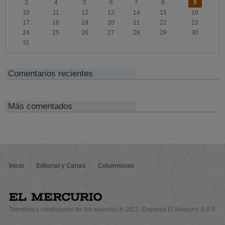
3
4
5
6
7
8
9
10
11
12
13
14
15
16
17
18
19
20
21
22
23
24
25
26
27
28
29
30
31
Comentarios recientes
Más comentados
Inicio
Editorial y Cartas
Columnistas
Términos y condiciones de los servicios ® 2011. Empresa El Mercurio S.A.P.