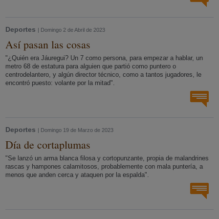
Deportes
| Domingo 2 de Abril de 2023
Así pasan las cosas
"¿Quién era Jáuregui? Un 7 como persona, para empezar a hablar, un
metro 68 de estatura para alguien que partió como puntero o
centrodelantero, y algún director técnico, como a tantos jugadores, le
encontró puesto: volante por la mitad".
Deportes
| Domingo 19 de Marzo de 2023
Día de cortaplumas
"Se lanzó un arma blanca filosa y cortopunzante, propia de malandrines
rascas y hampones calamitosos, probablemente con mala puntería, a
menos que anden cerca y ataquen por la espalda".