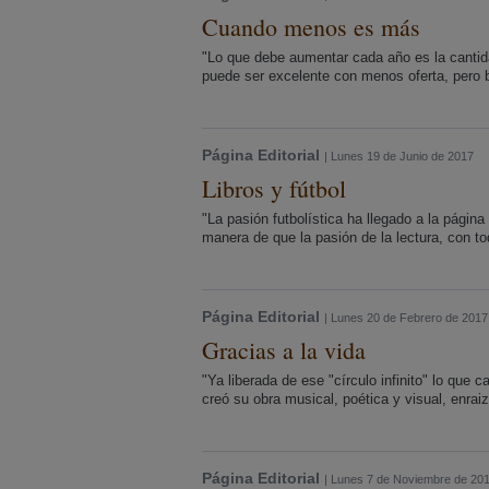
Cuando menos es más
"Lo que debe aumentar cada año es la cantidad
puede ser excelente con menos oferta, pero 
Página Editorial
| Lunes 19 de Junio de 2017
Libros y fútbol
"La pasión futbolística ha llegado a la página
manera de que la pasión de la lectura, con tod
Página Editorial
| Lunes 20 de Febrero de 2017
Gracias a la vida
"Ya liberada de ese "círculo infinito" lo que c
creó su obra musical, poética y visual, enrai
Página Editorial
| Lunes 7 de Noviembre de 20