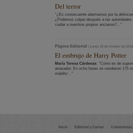
Del terror
"¿Es consecuente alarmarnos por la delincue
¿Podemos culpar después a las autoridades
cuidar a nuestros propios ancianos?...".
Página Editorial
| Lunes 10 de Octubre de 2016
El embrujo de Harry Potter
María Teresa Cárdenas
: "Como es de suponer,
arrasador. En ocho horas se vendieron 175 mil
maldito'..."
Inicio
Editorial y Cartas
Columnistas