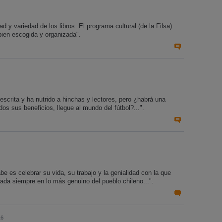
 y variedad de los libros. El programa cultural (de la Filsa)
bien escogida y organizada".
 escrita y ha nutrido a hinchas y lectores, pero ¿habrá una
os sus beneficios, llegue al mundo del fútbol?...".
abe es celebrar su vida, su trabajo y la genialidad con la que
zada siempre en lo más genuino del pueblo chileno...".
16