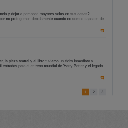
ncia y dejar a personas mayores solas en sus casas?
 por no protegernos debidamente cuando no somos capaces de
 la pieza teatral y el libro tuvieron un éxito inmediato y
 entradas para el estreno mundial de 'Harry Potter y el legado
1
2
3