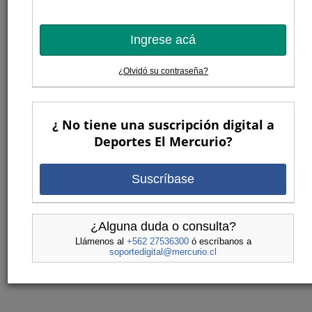
Ingrese acá
¿Olvidó su contraseña?
¿ No tiene una suscripción digital a
Deportes El Mercurio?
Suscríbase
¿Alguna duda o consulta?
Llámenos al
+562 27536300
ó escríbanos a
soportedigital@mercurio.cl