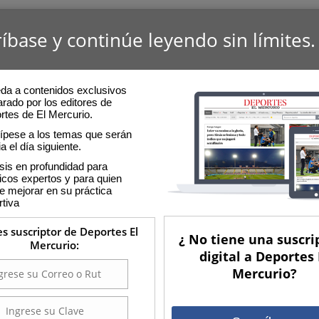
íbase y continúe leyendo sin límites.
da a contenidos exclusivos
rado por los editores de
rtes de El Mercurio.
cípese a los temas que serán
ia el día siguiente.
sis en profundidad para
icos expertos y para quien
e mejorar en su práctica
rtiva
es suscriptor de Deportes El
¿ No tiene una suscri
Mercurio:
digital a Deportes 
Mercurio?