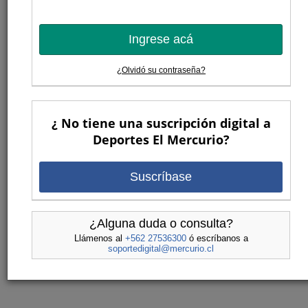
Ingrese acá
¿Olvidó su contraseña?
¿ No tiene una suscripción digital a
Deportes El Mercurio?
Suscríbase
¿Alguna duda o consulta?
Llámenos al
+562 27536300
ó escríbanos a
soportedigital@mercurio.cl