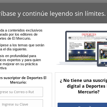
íbase y continúe leyendo sin límites.
da a contenidos exclusivos
rado por los editores de
rtes de El Mercurio.
cípese a los temas que serán
ia el día siguiente.
sis en profundidad para
icos expertos y para quien
e mejorar en su práctica
rtiva
es suscriptor de Deportes El
¿ No tiene una suscri
Mercurio:
digital a Deportes 
Mercurio?