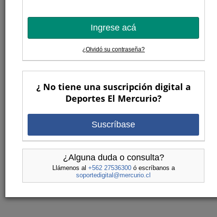
Ingrese acá
¿Olvidó su contraseña?
¿ No tiene una suscripción digital a
Deportes El Mercurio?
Suscríbase
¿Alguna duda o consulta?
Llámenos al
+562 27536300
ó escríbanos a
soportedigital@mercurio.cl