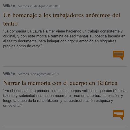
Wikén
| Viernes 23 de Agosto de 2019
Un homenaje a los trabajadores anónimos del
teatro
“La compañía La Laura Palmer viene haciendo un trabajo consistente y
original, y con este montaje termina de sedimentar su poética basada en
el teatro documental para indagar con rigor y emoción en biografías
propias como de otros”.
Wikén
| Viernes 9 de Agosto de 2019
Narrar la memoria con el cuerpo en Telúrica
“En el escenario sorprenden los cinco cuerpos virtuosos que con técnica,
talento y sobriedad nos hacen recorrer el arco de la tortura, la prisión, y
luego la etapa de la rehabilitación y la reestructuración psíquica y
emocional”.