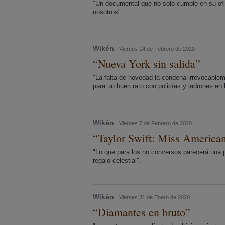
"Un documental que no solo cumple en su ofic
nosotros".
Wikén
| Viernes 14 de Febrero de 2020
“Nueva York sin salida”
"La falta de novedad la condena irrevocableme
para un buen rato con policías y ladrones en 
Wikén
| Viernes 7 de Febrero de 2020
“Taylor Swift: Miss America
"Lo que para los no conversos parecerá una p
regalo celestial".
Wikén
| Viernes 31 de Enero de 2020
“Diamantes en bruto”