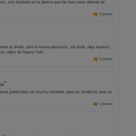
io, sino también en la alarma que tan bien pone delante de
Comente
nte al olvido, pero la buena ejecución, sin duda, deja espacio
las calles de Nueva York".
Comente
na”
ieza publicitaria sin mucha novedad, para los fanáticos será un
Comente