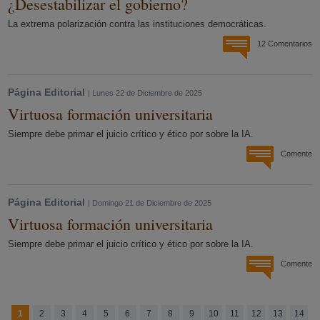
¿Desestabilizar el gobierno?
La extrema polarización contra las instituciones democráticas.
12 Comentarios
Página Editorial
| Lunes 22 de Diciembre de 2025
Virtuosa formación universitaria
Siempre debe primar el juicio crítico y ético por sobre la IA.
Comente
Página Editorial
| Domingo 21 de Diciembre de 2025
Virtuosa formación universitaria
Siempre debe primar el juicio crítico y ético por sobre la IA.
Comente
1
2
3
4
5
6
7
8
9
10
11
12
13
14