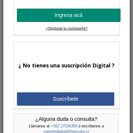
Ingresa acá
¿Olvidaste tu contraseña?
¿ No tienes una suscripción Digital ?
Suscríbete
¿Alguna duda o consulta?
Llámanos al
+562 27536300
ó escríbenos a
soportedigital@mercurio.cl