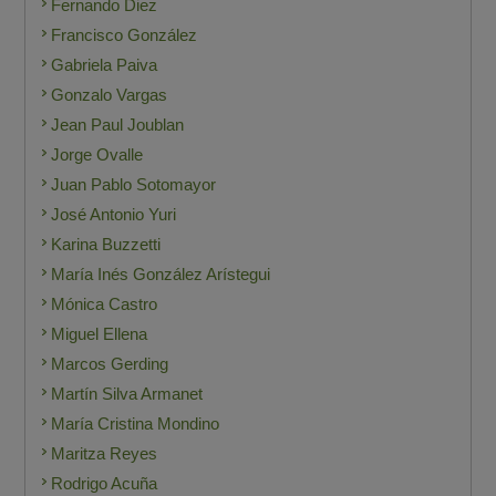
Fernando Diez
Francisco González
Gabriela Paiva
Gonzalo Vargas
Jean Paul Joublan
Jorge Ovalle
Juan Pablo Sotomayor
José Antonio Yuri
Karina Buzzetti
María Inés González Arístegui
Mónica Castro
Miguel Ellena
Marcos Gerding
Martín Silva Armanet
María Cristina Mondino
Maritza Reyes
Rodrigo Acuña