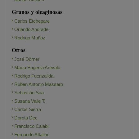
Granos y oleaginosas
Carlos Etchepare
Orlando Andrade
Rodrigo Muñoz
Otros
José Dörner
María Eugenia Arévalo
Rodrigo Fuenzalida
Ruben Antonio Massaro
Sebastián Saa
Susana Valle T.
Carlos Sierra
Dorota Dec
Francisco Calabi
Fernando Aftalión