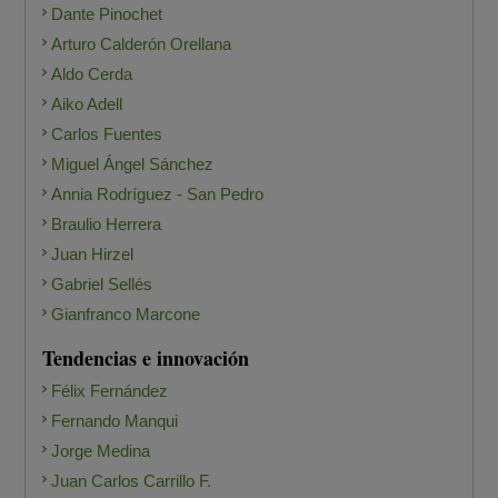
Dante Pinochet
Arturo Calderón Orellana
Aldo Cerda
Aiko Adell
Carlos Fuentes
Miguel Ángel Sánchez
Annia Rodríguez - San Pedro
Braulio Herrera
Juan Hirzel
Gabriel Sellés
Gianfranco Marcone
Tendencias e innovación
Félix Fernández
Fernando Manqui
Jorge Medina
Juan Carlos Carrillo F.