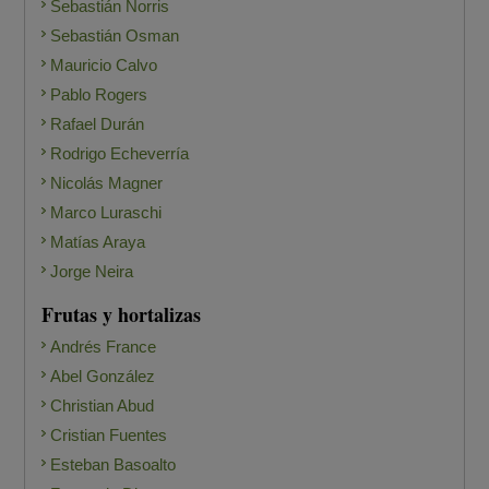
Sebastián Norris
Sebastián Osman
Mauricio Calvo
Pablo Rogers
Rafael Durán
Rodrigo Echeverría
Nicolás Magner
Marco Luraschi
Matías Araya
Jorge Neira
Frutas y hortalizas
Andrés France
Abel González
Christian Abud
Cristian Fuentes
Esteban Basoalto