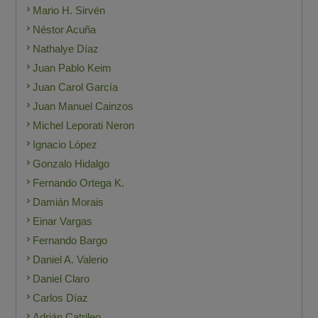
Mario H. Sirvén
Néstor Acuña
Nathalye Díaz
Juan Pablo Keim
Juan Carol García
Juan Manuel Cainzos
Michel Leporati Neron
Ignacio López
Gonzalo Hidalgo
Fernando Ortega K.
Damián Morais
Einar Vargas
Fernando Bargo
Daniel A. Valerio
Daniel Claro
Carlos Díaz
Adrián Catrileo