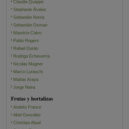
Claudia Quappe
Stephanie Ávalos
Sebastián Norris
Sebastián Osman
Mauricio Calvo
Pablo Rogers
Rafael Durán
Rodrigo Echeverría
Nicolás Magner
Marco Luraschi
Matías Araya
Jorge Neira
Frutas y hortalizas
Andrés France
Abel González
Christian Abud