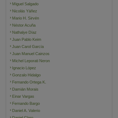
Miguel Salgado
Nicolás Yáñez
Mario H. Sirvén
Néstor Acuña
Nathalye Díaz
Juan Pablo Keim
Juan Carol García
Juan Manuel Cainzos
Michel Leporati Neron
Ignacio López
Gonzalo Hidalgo
Fernando Ortega K.
Damián Morais
Einar Vargas
Fernando Bargo
Daniel A. Valerio
Daniel Claro