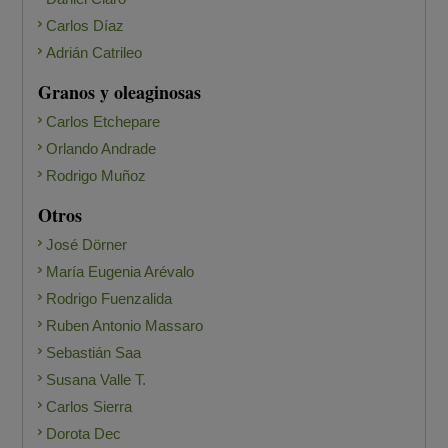
Carlos Díaz
Adrián Catrileo
Granos y oleaginosas
Carlos Etchepare
Orlando Andrade
Rodrigo Muñoz
Otros
José Dörner
María Eugenia Arévalo
Rodrigo Fuenzalida
Ruben Antonio Massaro
Sebastián Saa
Susana Valle T.
Carlos Sierra
Dorota Dec