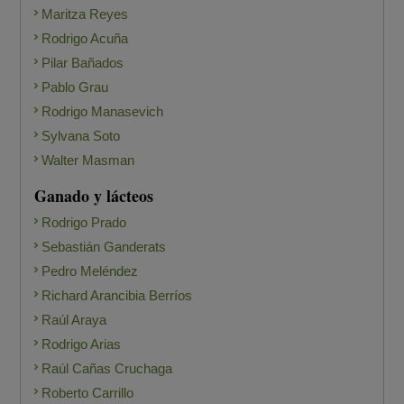
Maritza Reyes
Rodrigo Acuña
Pilar Bañados
Pablo Grau
Rodrigo Manasevich
Sylvana Soto
Walter Masman
Ganado y lácteos
Rodrigo Prado
Sebastián Ganderats
Pedro Meléndez
Richard Arancibia Berríos
Raúl Araya
Rodrigo Arias
Raúl Cañas Cruchaga
Roberto Carrillo