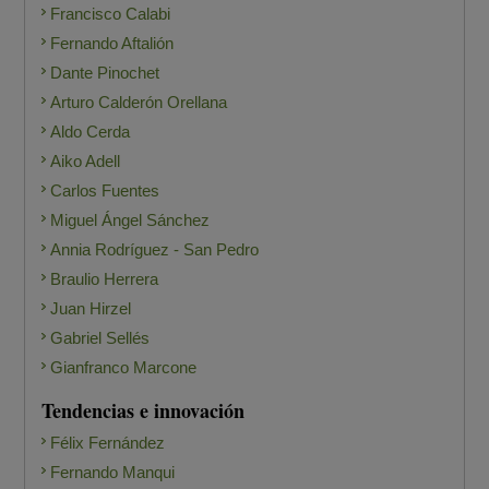
Francisco Calabi
Fernando Aftalión
Dante Pinochet
Arturo Calderón Orellana
Aldo Cerda
Aiko Adell
Carlos Fuentes
Miguel Ángel Sánchez
Annia Rodríguez - San Pedro
Braulio Herrera
Juan Hirzel
Gabriel Sellés
Gianfranco Marcone
Tendencias e innovación
Félix Fernández
Fernando Manqui