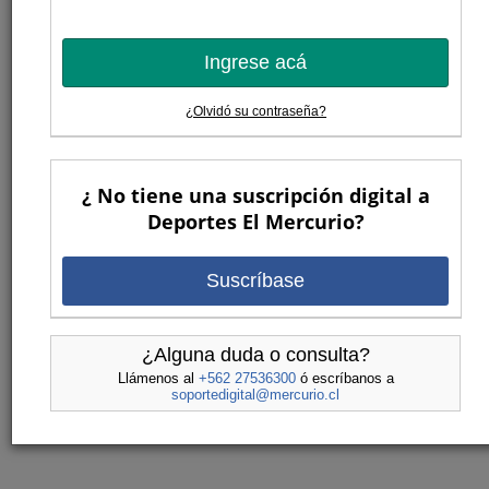
Ingrese acá
¿Olvidó su contraseña?
¿ No tiene una suscripción digital a
Deportes El Mercurio?
Suscríbase
¿Alguna duda o consulta?
Llámenos al
+562 27536300
ó escríbanos a
soportedigital@mercurio.cl