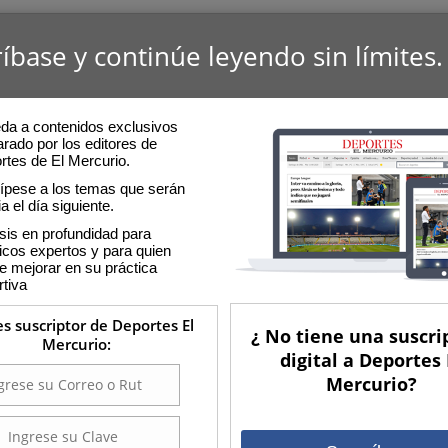
íbase y continúe leyendo sin límites.
da a contenidos exclusivos
rado por los editores de
rtes de El Mercurio.
cípese a los temas que serán
ia el día siguiente.
sis en profundidad para
icos expertos y para quien
e mejorar en su práctica
rtiva
es suscriptor de Deportes El
¿ No tiene una suscri
Mercurio:
digital a Deportes 
Mercurio?