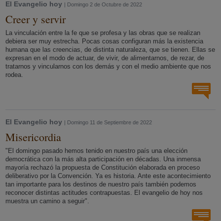
El Evangelio hoy
| Domingo 2 de Octubre de 2022
Creer y servir
La vinculación entre la fe que se profesa y las obras que se realizan
debiera ser muy estrecha. Pocas cosas configuran más la existencia
humana que las creencias, de distinta naturaleza, que se tienen. Ellas se
expresan en el modo de actuar, de vivir, de alimentarnos, de rezar, de
tratarnos y vincularnos con los demás y con el medio ambiente que nos
rodea.
El Evangelio hoy
| Domingo 11 de Septiembre de 2022
Misericordia
"El domingo pasado hemos tenido en nuestro país una elección
democrática con la más alta participación en décadas. Una inmensa
mayoría rechazó la propuesta de Constitución elaborada en proceso
deliberativo por la Convención. Ya es historia. Ante este acontecimiento
tan importante para los destinos de nuestro país también podemos
reconocer distintas actitudes contrapuestas. El evangelio de hoy nos
muestra un camino a seguir".