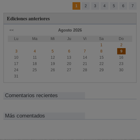
1
2
3
4
5
6
7
Ediciones anteriores
Agosto
2026
<<
Lu
Ma
Mi
Ju
Vi
Sa
Do
1
2
3
4
5
6
7
8
9
10
11
12
13
14
15
16
17
18
19
20
21
22
23
24
25
26
27
28
29
30
31
Comentarios recientes
Más comentados